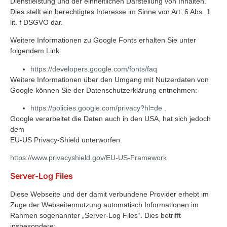
Dienstleistung und der einheitlichen Darstellung von Inhalten.
Dies stellt ein berechtigtes Interesse im Sinne von Art. 6 Abs. 1
lit. f DSGVO dar.
Weitere Informationen zu Google Fonts erhalten Sie unter
folgendem Link:
https://developers.google.com/fonts/faq
Weitere Informationen über den Umgang mit Nutzerdaten von
Google können Sie der Datenschutzerklärung entnehmen:
https://policies.google.com/privacy?hl=de
.
Google verarbeitet die Daten auch in den USA, hat sich jedoch
dem
EU-US Privacy-Shield unterworfen.
https://www.privacyshield.gov/EU-US-Framework
Server-Log Files
Diese Webseite und der damit verbundene Provider erhebt im
Zuge der Webseitennutzung automatisch Informationen im
Rahmen sogenannter „Server-Log Files“. Dies betrifft
insbesondere: