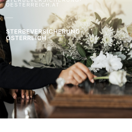
STERBEVERSICHERUNG-
OESTERREICH.AT
STERBEVERSICHERUNG
ÖSTERREICH